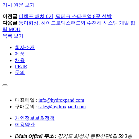
기사 원문 보기
이전글
디캠프 배치 6기, 딥테크 스타트업 8곳 선발
다음글
동아화성, 하이드로엑스팬드와 수전해 시스템 개발 협
력 MOU
목록 보기
회사소개
제품
채용
PR/IR
문의
대표메일 :
info@hydroxpand.com
구매문의 :
sales@hydroxpand.com
개인정보보호정책
이용약관
[Main Office]
주소 :
경기도 화성시 동탄산단6길 59 3층