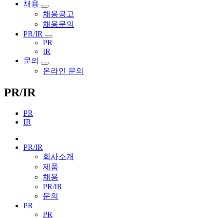
채용
채용공고
채용문의
PR/IR
PR
IR
문의
온라인 문의
PR/IR
PR
IR
PR/IR
회사소개
제품
채용
PR/IR
문의
PR
PR