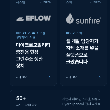
시스템
· 2026
스택
· 2025
HXB-V1 2 kW 시스템 ·
HXS-2 스택
성능평가 지원
셀 개발 담당자가
마이크로모빌리티
자체 소재를 넣을
충전용 현장
플랫폼으로
그린수소 생산
골랐습니다
장치
사례 보기
→
사례 보기
→
50+
기업과 대학·연구기관, 유통 파트너
HydroXpand의 전체 공개 네트워
고객 · 12개국 공급