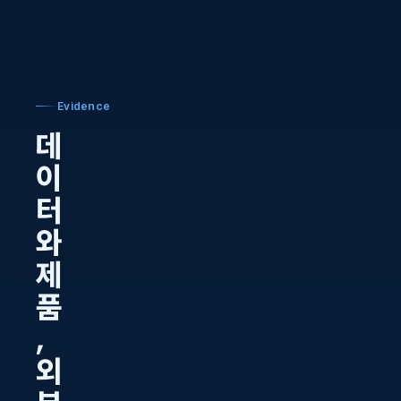
Evidence
데
이
터
와
제
품
,
외