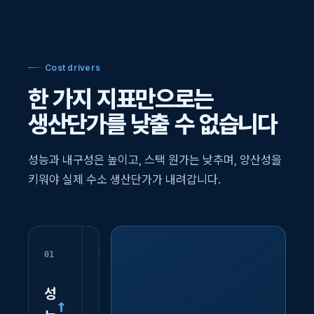
Cost drivers
한 가지 지표만으로는
생산단가를 낮출 수 없습니다
성능과 내구성은 높이고, 스택 원가는 낮추며, 양산성을
키워야 실제 수소 생산단가가 내려갑니다.
01
02
03
04
성
내
스
양
↑