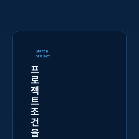
Start a
project
프
로
젝
트
조
건
을