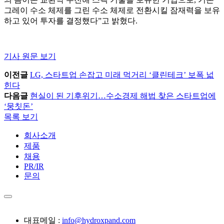
그레이 수소 체제를 그린 수소 체제로 전환시킬 잠재력을 보유
하고 있어 투자를 결정했다”고 밝혔다.
기사 원문 보기
이전글
LG, 스타트업 손잡고 미래 먹거리 ‘클린테크’ 보폭 넓
힌다
다음글
현실이 된 기후위기…수소경제 해법 찾은 스타트업에
‘뭉칫돈’
목록 보기
회사소개
제품
채용
PR/IR
문의
대표메일 :
info@hydroxpand.com