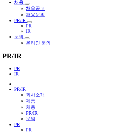
채용
채용공고
채용문의
PR/IR
PR
IR
문의
온라인 문의
PR/IR
PR
IR
PR/IR
회사소개
제품
채용
PR/IR
문의
PR
PR