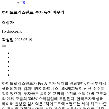
IR
하이드로엑스팬드, 투자 유치 마무리
작성자
HydroXpand
작성일
2025.05.19
하이드로엑스팬드가 Pre-A 투자 유치를 완료했다. 한국투자액
셀러레이터, 컴퍼니케이파트너스, IBK캐피탈이 신규 주주로
참여했으며, 투자금은 음이온 교환막 수전해 스택 개발 고도화
와 2kW 모듈의 30kW 스케일업에 투입된다. 한국투자액셀러
레이터 변상훈 심사역은 “하이드로엑스팬드는 세계 최고 수준
의 음이온 교환막 수전해 스택 기술을 보유한 기업으로, 기존