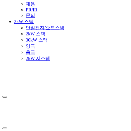
채용
PR/IR
문의
2kW 스택
단일전지/쇼트스택
2kW 스택
30kW 스택
양극
음극
2kW 시스템