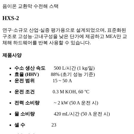
음이온 교환막 수전해 스택
HXS-2
연구·소규모 산업·실증 평가용으로 설계되었으며, 표준화된
구조로 고성능·고내구성을 낮은 단가에 제공하고 MEA만 교
체해 하드웨어를 반복 사용할 수 있습니다.
제품사양
수소 생산 속도
500 L/시간 (1 kg/일)
효율 (HHV)
88% (초기 성능 기준)
운전 범위
15 ~ 50 A
운전 조건
0.3 M KOH, 60 °C
전력 소비량
~ 2 kW (50 A 운전 시)
물 소비량
420 mL/시간 (50 A 운전 시)
셀 수
23