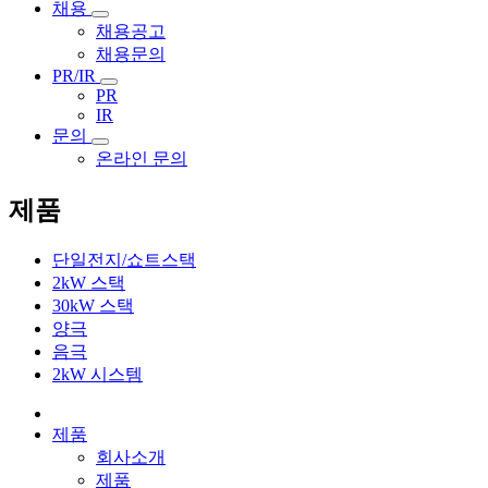
채용
채용공고
채용문의
PR/IR
PR
IR
문의
온라인 문의
제품
단일전지/쇼트스택
2kW 스택
30kW 스택
양극
음극
2kW 시스템
제품
회사소개
제품